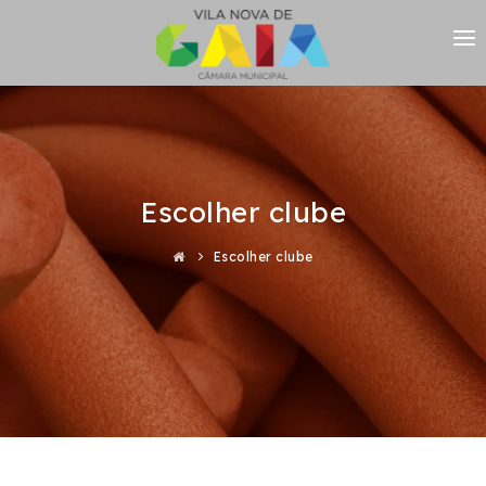
INSCREVER
HORÁRIOS
Escolher clube
ENTRAR
Escolher clube