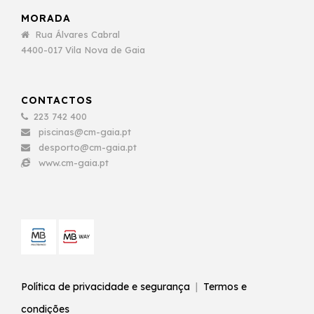
MORADA
Rua Álvares Cabral
4400-017 Vila Nova de Gaia
CONTACTOS
223 742 400
piscinas@cm-gaia.pt
desporto@cm-gaia.pt
www.cm-gaia.pt
Política de privacidade e segurança
|
Termos e
condições